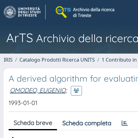
ArTS
Archivio della ricerca
IRIS
Catalogo Prodotti Ricerca UNITS
1 Contributo in 
A derived algorithm for evaluati
OMODEO, EUGENIO
;
1993-01-01
Scheda breve
Scheda completa