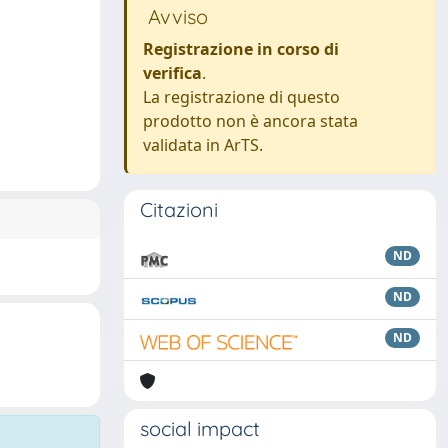
Avviso
Registrazione in corso di
verifica
.
La registrazione di questo
prodotto non è ancora stata
validata in ArTS.
Citazioni
ND
ND
ND
social impact