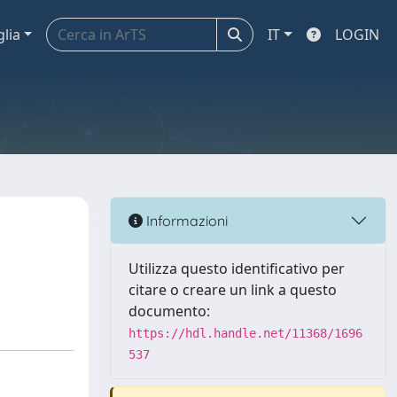
glia
IT
LOGIN
Informazioni
Utilizza questo identificativo per
citare o creare un link a questo
documento:
https://hdl.handle.net/11368/1696
537