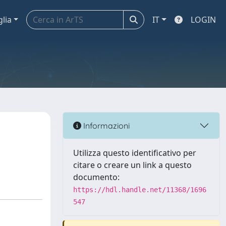
glia
IT
LOGIN
Informazioni
Utilizza questo identificativo per
citare o creare un link a questo
documento:
https://hdl.handle.net/11368/1696
547