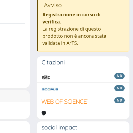
Avviso
Registrazione in corso di
verifica
.
La registrazione di questo
prodotto non è ancora stata
validata in ArTS.
Citazioni
ND
ND
ND
social impact