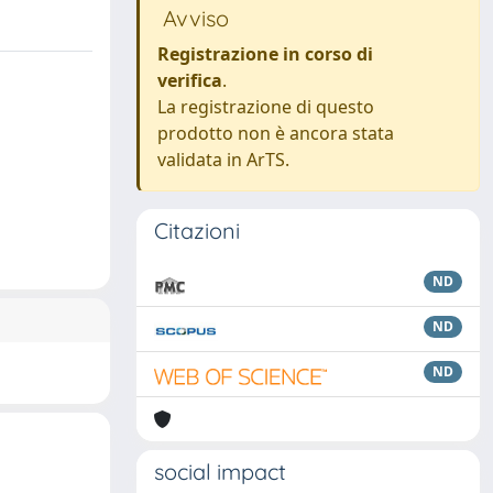
Avviso
Registrazione in corso di
verifica
.
La registrazione di questo
prodotto non è ancora stata
validata in ArTS.
Citazioni
ND
ND
ND
social impact