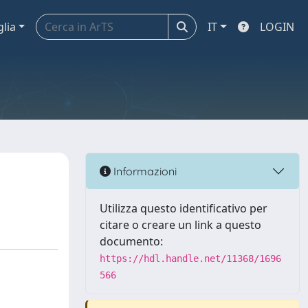
glia
IT
LOGIN
Informazioni
Utilizza questo identificativo per
citare o creare un link a questo
documento:
https://hdl.handle.net/11368/1696
566