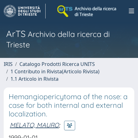
ArTS
Archivio della ricerca di
Trieste
IRIS
Catalogo Prodotti Ricerca UNITS
1 Contributo in Rivista(Articolo Rivista)
1.1 Articolo in Rivista
Hemangiopericytoma of the nose: a
case for both internal and external
localization.
MELATO, MAURO
;
1999-01-01