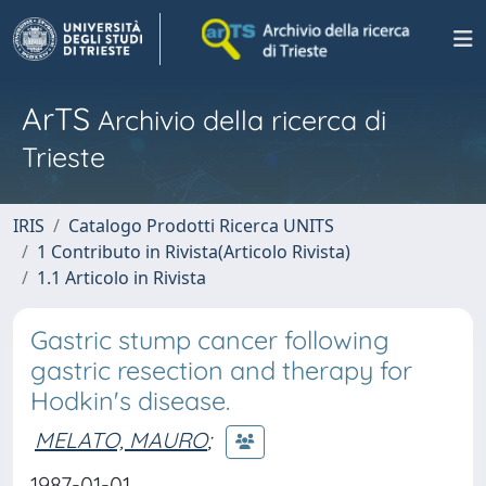
ArTS
Archivio della ricerca di
Trieste
IRIS
Catalogo Prodotti Ricerca UNITS
1 Contributo in Rivista(Articolo Rivista)
1.1 Articolo in Rivista
Gastric stump cancer following
gastric resection and therapy for
Hodkin's disease.
MELATO, MAURO
;
1987-01-01