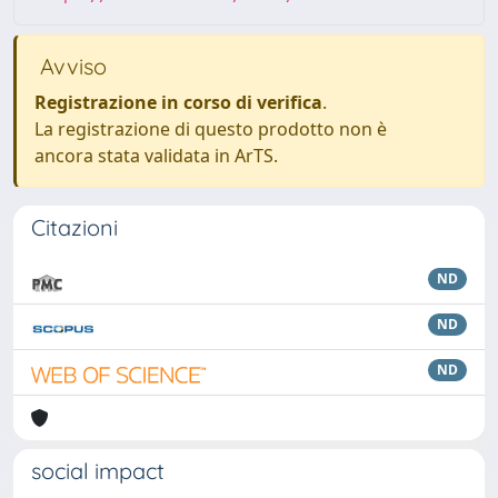
Avviso
Registrazione in corso di verifica
.
La registrazione di questo prodotto non è
ancora stata validata in ArTS.
Citazioni
ND
ND
ND
social impact