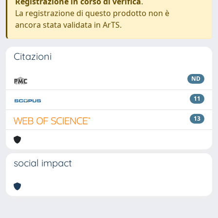
Registrazione in corso di verifica
.
La registrazione di questo prodotto non è
ancora stata validata in ArTS.
Citazioni
ND
11
13
social impact