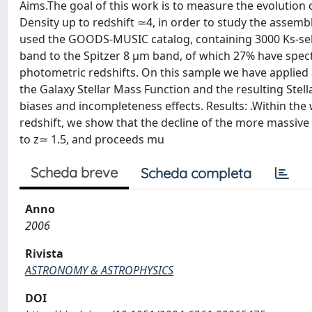
Aims.The goal of this work is to measure the evolution o
Density up to redshift ≃4, in order to study the assemb
used the GOODS-MUSIC catalog, containing 3000 Ks-sel
band to the Spitzer 8 μm band, of which 27% have spect
photometric redshifts. On this sample we have applied
the Galaxy Stellar Mass Function and the resulting Stel
biases and incompleteness effects. Results: .Within the 
redshift, we show that the decline of the more massive
to z≃ 1.5, and proceeds mu
Scheda breve
Scheda completa
Anno
2006
Rivista
ASTRONOMY & ASTROPHYSICS
DOI