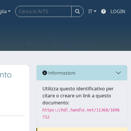
glia
IT
LOGIN
nto
Informazioni
Utilizza questo identificativo per
citare o creare un link a questo
documento:
https://hdl.handle.net/11368/1696
712