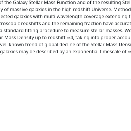
f the Galaxy Stellar Mass Function and of the resulting Ste
ly of massive galaxies in the high redshift Universe. Method
ected galaxies with multi-wavelength coverage extending 
roscopic redshifts and the remaining fraction have accura
 a standard fitting procedure to measure stellar masses. 
lar Mass Density up to redshift ≃4, taking into proper accou
well known trend of global decline of the Stellar Mass Densi
 galaxies may be described by an exponential timescale of 