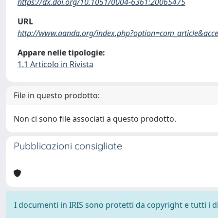
https://dx.doi.org/10.1051/0004-6361:20065475
URL
http://www.aanda.org/index.php?option=com_article&ac
Appare nelle tipologie:
1.1 Articolo in Rivista
File in questo prodotto:
Non ci sono file associati a questo prodotto.
Pubblicazioni consigliate
I documenti in IRIS sono protetti da copyright e tutti i di