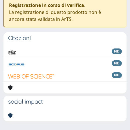
Registrazione in corso di verifica
.
La registrazione di questo prodotto non è
ancora stata validata in ArTS.
Citazioni
ND
ND
ND
social impact