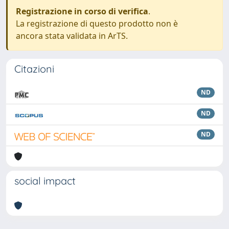
Registrazione in corso di verifica
.
La registrazione di questo prodotto non è
ancora stata validata in ArTS.
Citazioni
ND
ND
ND
social impact