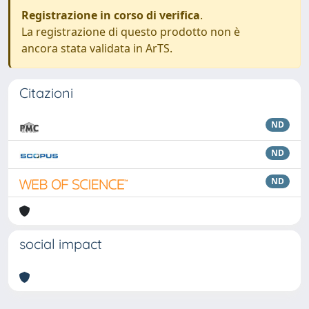
Registrazione in corso di verifica
.
La registrazione di questo prodotto non è
ancora stata validata in ArTS.
Citazioni
ND
ND
ND
social impact