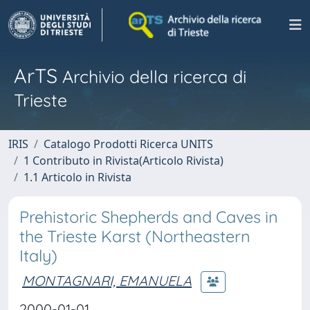
ArTS
Archivio della ricerca di
Trieste
IRIS
Catalogo Prodotti Ricerca UNITS
1 Contributo in Rivista(Articolo Rivista)
1.1 Articolo in Rivista
Prehistoric Shepherds and Caves in
the Trieste Karst (Northeastern
Italy)
MONTAGNARI, EMANUELA
2000-01-01