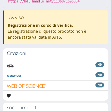
https://hdl.handle.net/11368/1696854
Avviso
Registrazione in corso di verifica
.
La registrazione di questo prodotto non è
ancora stata validata in ArTS.
Citazioni
ND
ND
ND
social impact