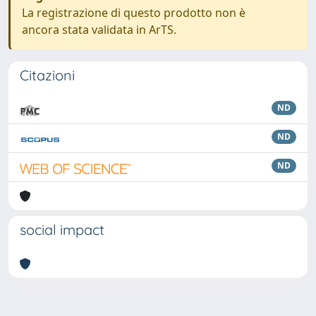
La registrazione di questo prodotto non è
ancora stata validata in ArTS.
Citazioni
ND
ND
ND
social impact