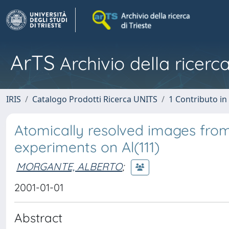
ArTS
Archivio della ricerca
IRIS
Catalogo Prodotti Ricerca UNITS
1 Contributo in 
Atomically resolved images fro
experiments on Al(111)
MORGANTE, ALBERTO
;
2001-01-01
Abstract