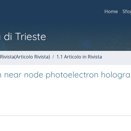
Home
Sfo
 di Trieste
Rivista(Articolo Rivista)
1.1 Articolo in Rivista
m near node photoelectron hologr