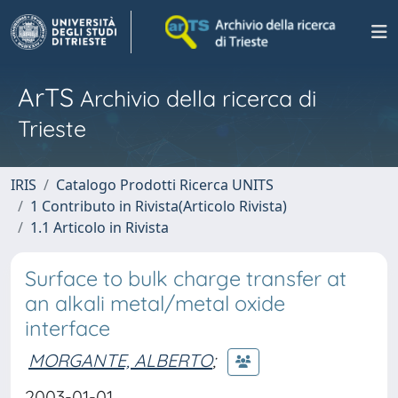
ArTS
Archivio della ricerca di
Trieste
IRIS
Catalogo Prodotti Ricerca UNITS
1 Contributo in Rivista(Articolo Rivista)
1.1 Articolo in Rivista
Surface to bulk charge transfer at
an alkali metal/metal oxide
interface
MORGANTE, ALBERTO
;
2003-01-01