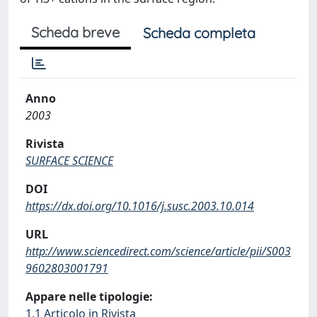
Scheda breve
Scheda completa
Anno
2003
Rivista
SURFACE SCIENCE
DOI
https://dx.doi.org/10.1016/j.susc.2003.10.014
URL
http://www.sciencedirect.com/science/article/pii/S003
9602803001791
Appare nelle tipologie:
1.1 Articolo in Rivista