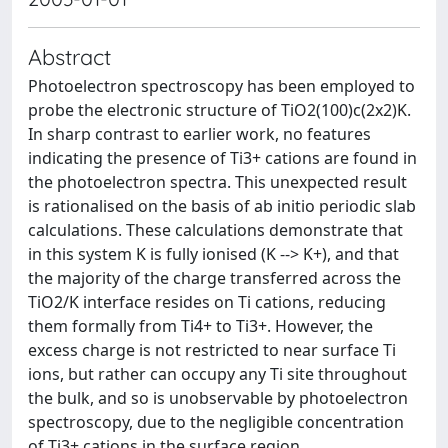
Abstract
Photoelectron spectroscopy has been employed to
probe the electronic structure of TiO2(100)c(2x2)K.
In sharp contrast to earlier work, no features
indicating the presence of Ti3+ cations are found in
the photoelectron spectra. This unexpected result
is rationalised on the basis of ab initio periodic slab
calculations. These calculations demonstrate that
in this system K is fully ionised (K --> K+), and that
the majority of the charge transferred across the
TiO2/K interface resides on Ti cations, reducing
them formally from Ti4+ to Ti3+. However, the
excess charge is not restricted to near surface Ti
ions, but rather can occupy any Ti site throughout
the bulk, and so is unobservable by photoelectron
spectroscopy, due to the negligible concentration
of Ti3+ cations in the surface region.