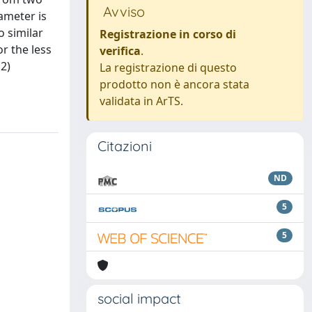
Avviso
rameter is
o similar
Registrazione in corso di
r the less
verifica
.
 2)
La registrazione di questo
prodotto non è ancora stata
validata in ArTS.
Citazioni
ND
5
5
social impact