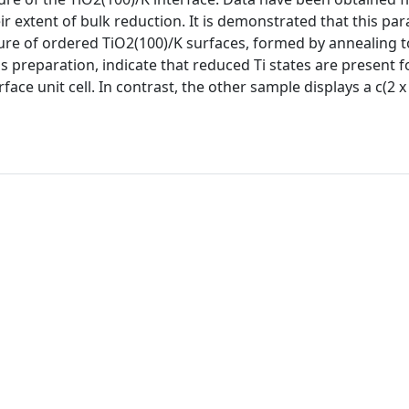
eir extent of bulk reduction. It is demonstrated that this pa
ure of ordered TiO2(100)/K surfaces, formed by annealing t
 preparation, indicate that reduced Ti states are present fo
rface unit cell. In contrast, the other sample displays a c(2 x