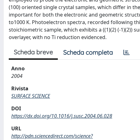
(100) oriented single crystal samples, which differ in th
important for both the electronic and geometric struct
to1000 K. Photoelectron spectra, recorded following this
stoichiometric sample, which exhibits a ((1)(2) (-1)(2)) su
overlayer, with no Ti reduction evidenced.
Scheda breve
Scheda completa
Anno
2004
Rivista
SURFACE SCIENCE
DOI
https://dx.doi.org/10.1016/j.susc.2004.06.028
URL
http://pdn.sciencedirect.com/science?