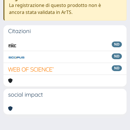
La registrazione di questo prodotto non è
ancora stata validata in ArTS.
Citazioni
ND
ND
ND
social impact