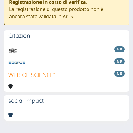
Registrazione in corso di verifica
.
La registrazione di questo prodotto non è
ancora stata validata in ArTS.
Citazioni
ND
ND
ND
social impact