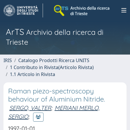
ArTS
Archivio della ricerca di
Trieste
IRIS
Catalogo Prodotti Ricerca UNITS
1 Contributo in Rivista(Articolo Rivista)
1.1 Articolo in Rivista
Raman piezo-spectroscopy
behaviour of Aluminium Nitride.
SERGO, VALTER
;
MERIANI MERLO,
SERGIO
;
1997-01-01