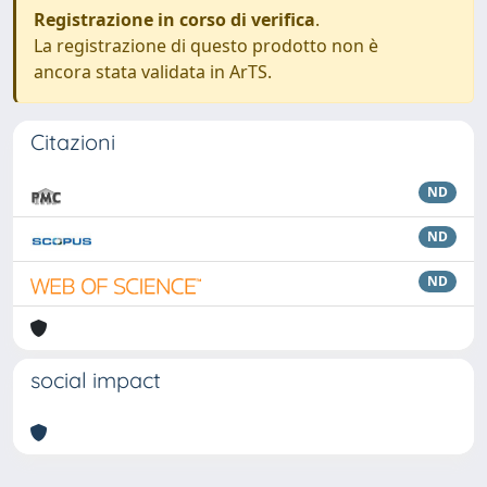
Registrazione in corso di verifica
.
La registrazione di questo prodotto non è
ancora stata validata in ArTS.
Citazioni
ND
ND
ND
social impact