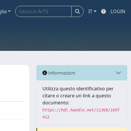
glia
IT
LOGIN
Informazioni
Utilizza questo identificativo per
citare o creare un link a questo
documento:
https://hdl.handle.net/11368/1697
412