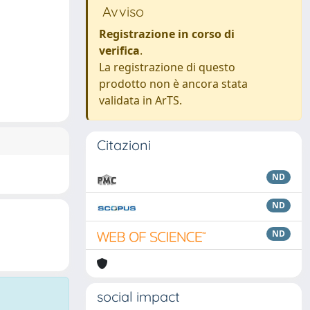
Avviso
Registrazione in corso di
verifica
.
La registrazione di questo
prodotto non è ancora stata
validata in ArTS.
Citazioni
ND
ND
ND
social impact