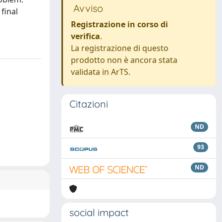
Avviso
final
Registrazione in corso di
verifica
.
La registrazione di questo
prodotto non è ancora stata
validata in ArTS.
Citazioni
ND
93
ND
social impact