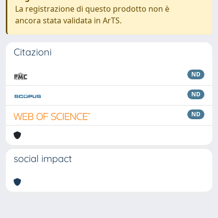
La registrazione di questo prodotto non è
ancora stata validata in ArTS.
Citazioni
ND
ND
ND
social impact