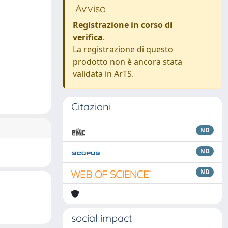
Avviso
Registrazione in corso di
verifica
.
La registrazione di questo
prodotto non è ancora stata
validata in ArTS.
Citazioni
ND
ND
ND
social impact