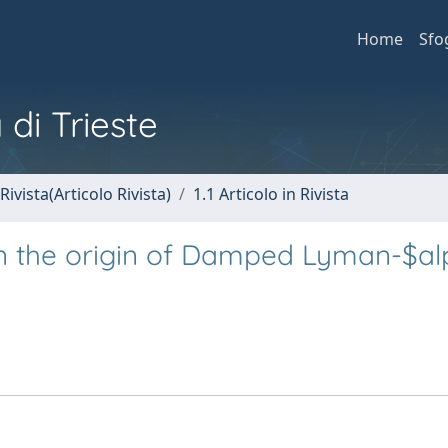
Home
Sfo
 di Trieste
Rivista(Articolo Rivista)
1.1 Articolo in Rivista
On the origin of Damped Lyman-$a