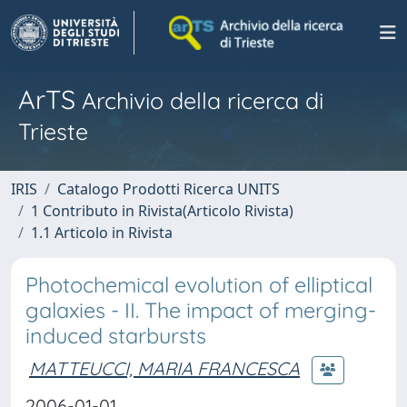
ArTS
Archivio della ricerca di
Trieste
IRIS
Catalogo Prodotti Ricerca UNITS
1 Contributo in Rivista(Articolo Rivista)
1.1 Articolo in Rivista
Photochemical evolution of elliptical
galaxies - II. The impact of merging-
induced starbursts
MATTEUCCI, MARIA FRANCESCA
2006-01-01