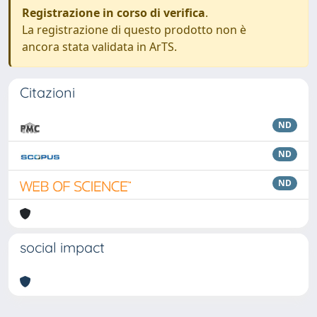
Registrazione in corso di verifica
.
La registrazione di questo prodotto non è
ancora stata validata in ArTS.
Citazioni
ND
ND
ND
social impact