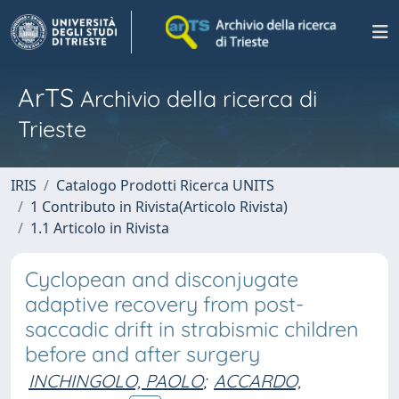
ArTS
Archivio della ricerca di
Trieste
IRIS
Catalogo Prodotti Ricerca UNITS
1 Contributo in Rivista(Articolo Rivista)
1.1 Articolo in Rivista
Cyclopean and disconjugate
adaptive recovery from post-
saccadic drift in strabismic children
before and after surgery
INCHINGOLO, PAOLO
;
ACCARDO,