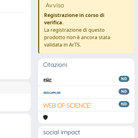
Avviso
Registrazione in corso di
verifica
.
La registrazione di questo
prodotto non è ancora stata
validata in ArTS.
Citazioni
ND
ND
ND
social impact