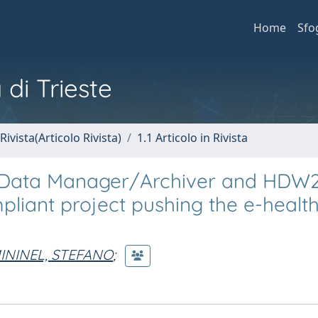
Home
Sfo
 di Trieste
Rivista(Articolo Rivista)
1.1 Articolo in Rivista
Data Manager/Archiver and HDW
liant project pushing the e-healt
ININEL, STEFANO
;