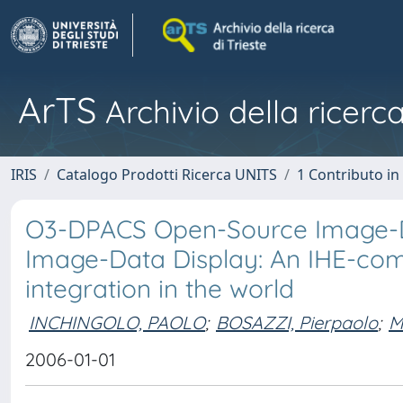
ArTS
Archivio della ricerca
IRIS
Catalogo Prodotti Ricerca UNITS
1 Contributo in 
O3-DPACS Open-Source Image-
Image-Data Display: An IHE-comp
integration in the world
INCHINGOLO, PAOLO
;
BOSAZZI, Pierpaolo
;
M
2006-01-01