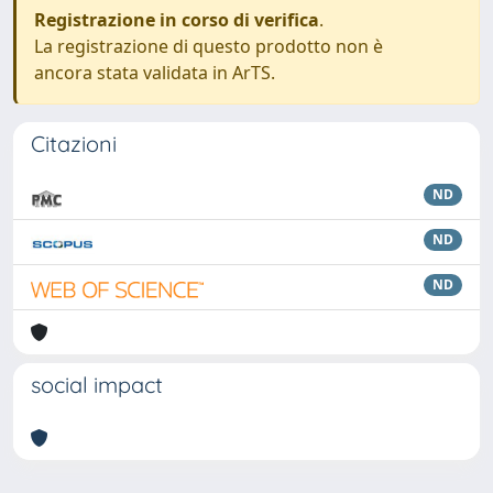
Registrazione in corso di verifica
.
La registrazione di questo prodotto non è
ancora stata validata in ArTS.
Citazioni
ND
ND
ND
social impact