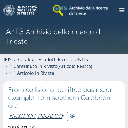
ArTS
Archivio della ricerca di
Trieste
IRIS
Catalogo Prodotti Ricerca UNITS
1 Contributo in Rivista(Articolo Rivista)
1.1 Articolo in Rivista
From collisional to rifted basins: an
example from southern Calabrian
arc
NICOLICH, RINALDO
;
1996-01-01