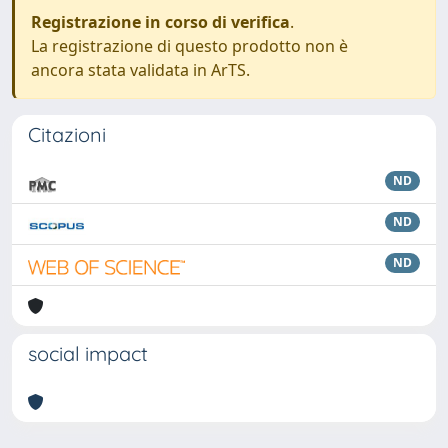
Registrazione in corso di verifica
.
La registrazione di questo prodotto non è
ancora stata validata in ArTS.
Citazioni
ND
ND
ND
social impact