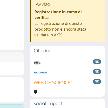
Avviso
Registrazione in corso di
verifica
.
La registrazione di questo
prodotto non è ancora stata
validata in ArTS.
Citazioni
ND
ND
ND
social impact