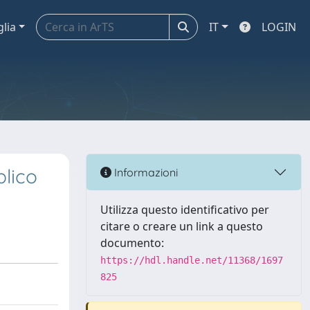
glia
IT
LOGIN
blico
Informazioni
Utilizza questo identificativo per
citare o creare un link a questo
documento:
https://hdl.handle.net/11368/1697
825