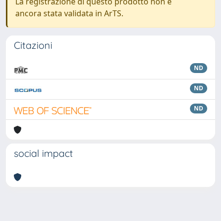
La registrazione di questo prodotto non è
ancora stata validata in ArTS.
Citazioni
ND
ND
ND
social impact