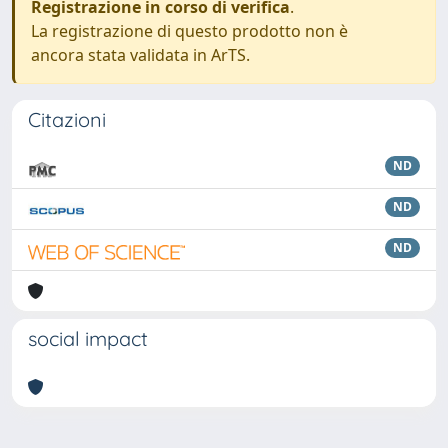
Registrazione in corso di verifica
.
La registrazione di questo prodotto non è
ancora stata validata in ArTS.
Citazioni
ND
ND
ND
social impact