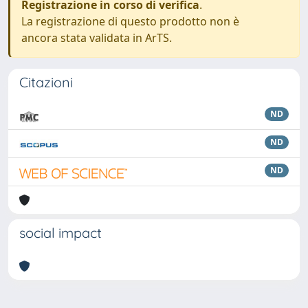
Registrazione in corso di verifica
.
La registrazione di questo prodotto non è
ancora stata validata in ArTS.
Citazioni
ND
ND
ND
social impact