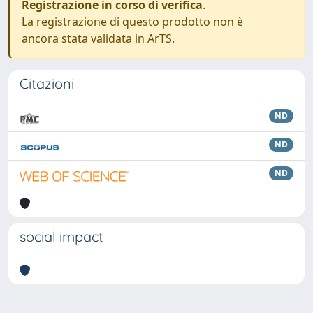
Registrazione in corso di verifica
.
La registrazione di questo prodotto non è
ancora stata validata in ArTS.
Citazioni
ND
ND
ND
social impact