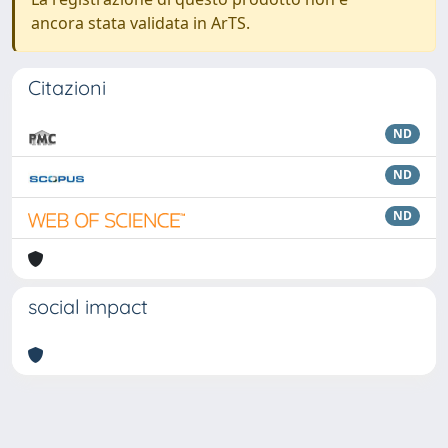
ancora stata validata in ArTS.
Citazioni
ND
ND
ND
social impact