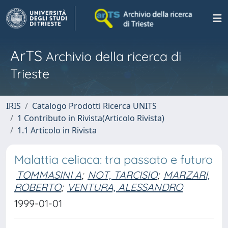
ArTS
Archivio della ricerca di
Trieste
IRIS
Catalogo Prodotti Ricerca UNITS
1 Contributo in Rivista(Articolo Rivista)
1.1 Articolo in Rivista
Malattia celiaca: tra passato e futuro
TOMMASINI A
;
NOT, TARCISIO
;
MARZARI,
ROBERTO
;
VENTURA, ALESSANDRO
1999-01-01