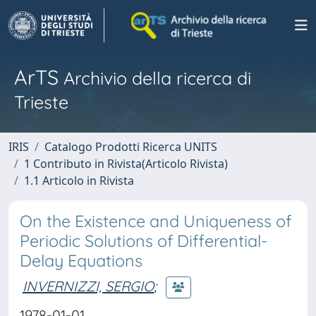
ArTS
Archivio della ricerca di
Trieste
IRIS
Catalogo Prodotti Ricerca UNITS
1 Contributo in Rivista(Articolo Rivista)
1.1 Articolo in Rivista
On the Existence and Uniqueness of
Periodic Solutions of Differential-
Delay Equations
INVERNIZZI, SERGIO
;
1978-01-01