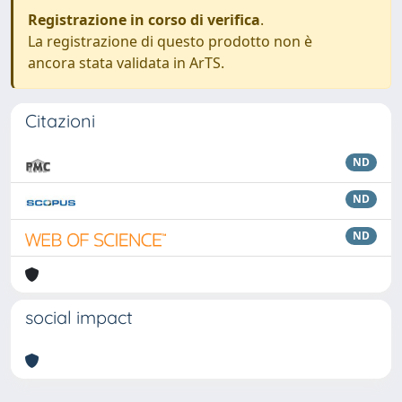
Registrazione in corso di verifica
.
La registrazione di questo prodotto non è
ancora stata validata in ArTS.
Citazioni
ND
ND
ND
social impact