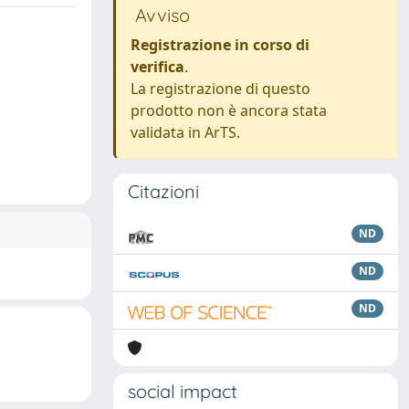
Avviso
Registrazione in corso di
verifica
.
La registrazione di questo
prodotto non è ancora stata
validata in ArTS.
Citazioni
ND
ND
ND
social impact