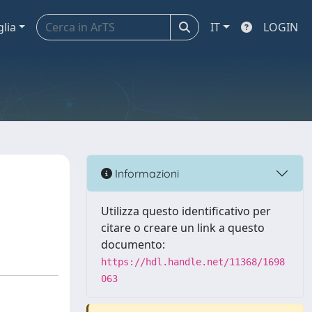
glia
IT
LOGIN
Informazioni
Utilizza questo identificativo per
citare o creare un link a questo
documento:
https://hdl.handle.net/11368/1698
063