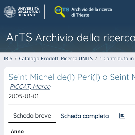
ArTS
Archivio della ricerca
IRIS
Catalogo Prodotti Ricerca UNITS
1 Contributo in 
Seint Michel de(l) Peri(l) o Seint
PICCAT, Marco
2005-01-01
Scheda breve
Scheda completa
Anno