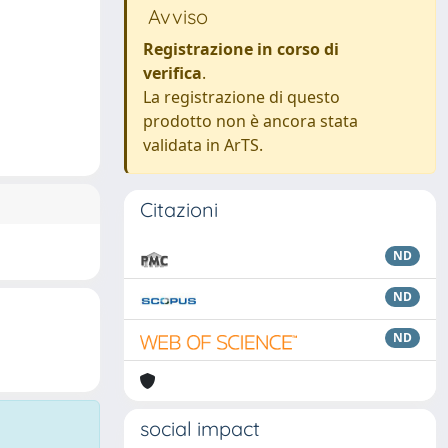
Avviso
Registrazione in corso di
verifica
.
La registrazione di questo
prodotto non è ancora stata
validata in ArTS.
Citazioni
ND
ND
ND
social impact