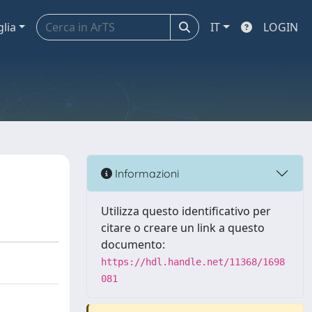
glia
IT
LOGIN
Informazioni
Utilizza questo identificativo per
citare o creare un link a questo
documento:
https://hdl.handle.net/11368/1698
081