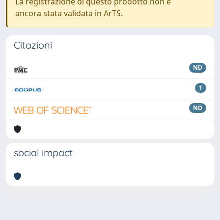
La registrazione di questo prodotto non è
ancora stata validata in ArTS.
Citazioni
ND
1
ND
social impact