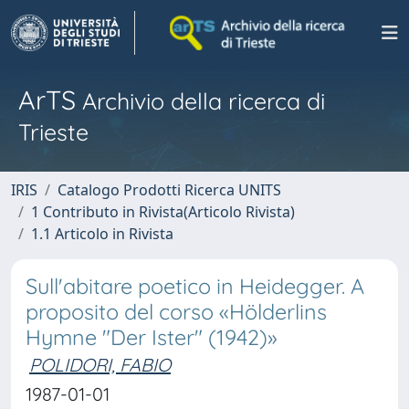
ArTS
Archivio della ricerca di
Trieste
IRIS
Catalogo Prodotti Ricerca UNITS
1 Contributo in Rivista(Articolo Rivista)
1.1 Articolo in Rivista
Sull'abitare poetico in Heidegger. A
proposito del corso «Hölderlins
Hymne "Der Ister" (1942)»
POLIDORI, FABIO
1987-01-01