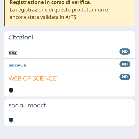
Registrazione in corso di verifica
.
La registrazione di questo prodotto non è
ancora stata validata in ArTS.
Citazioni
ND
ND
ND
social impact