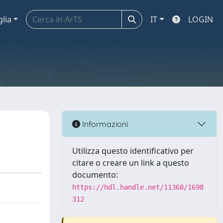
glia
IT
LOGIN
Informazioni
Utilizza questo identificativo per
citare o creare un link a questo
documento:
https://hdl.handle.net/11368/1698
312