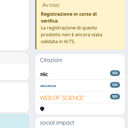
Avviso
Registrazione in corso di
verifica
.
La registrazione di questo
prodotto non è ancora stata
validata in ArTS.
Citazioni
ND
ND
ND
social impact