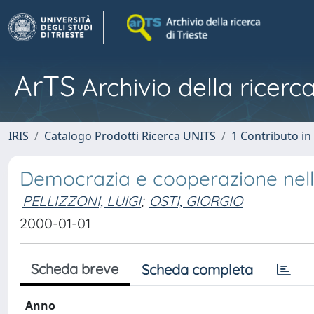
ArTS
Archivio della ricerca
IRIS
Catalogo Prodotti Ricerca UNITS
1 Contributo in 
Democrazia e cooperazione nella
PELLIZZONI, LUIGI
;
OSTI, GIORGIO
2000-01-01
Scheda breve
Scheda completa
Anno