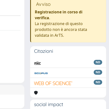
Avviso
Registrazione in corso di
verifica
.
La registrazione di questo
prodotto non è ancora stata
validata in ArTS.
Citazioni
ND
ND
ND
social impact