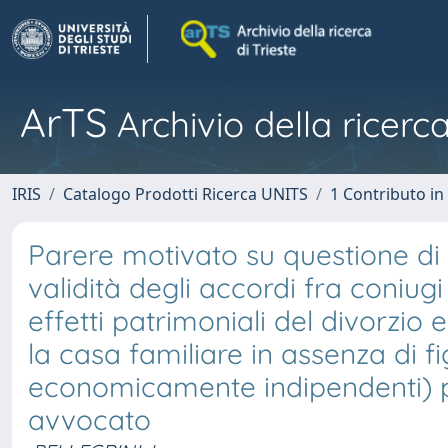
ArTS
Archivio della ricerca
IRIS
Catalogo Prodotti Ricerca UNITS
1 Contributo in 
Parere motivato su questione di d
validità degli accordi fra coniug
effetti patrimoniali del divorzio 
la casa familiare in assenza di fi
economicamente indipendenti) per
avvocato