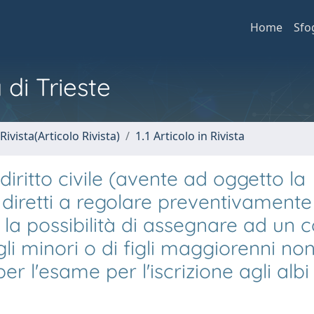
Home
Sfo
 di Trieste
Rivista(Articolo Rivista)
1.1 Articolo in Rivista
iritto civile (avente ad oggetto la
i diretti a regolare preventivamente 
e la possibilità di assegnare ad un 
gli minori o di figli maggiorenni no
 l'esame per l'iscrizione agli albi 