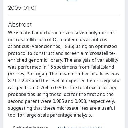
2005-01-01
Abstract
We isolated and characterized seven polymorphic
microsatellite loci of Ophioblennius atlanticus
atlanticus (Valenciennes, 1836) using an optimized
protocol to construct and screen a microsatellite-
enriched genomic library. The analysis of variability
was performed in 16 specimens from Faial Island
(Azores, Portugal). The mean number of alleles was
8.71 ± 2.43 and the level of expected heterozygosity
ranged from 0.764 to 0.903. The total exclusionary
probabilities using these loci for the first and the
second parent were 0.985 and 0.998, respectively,
suggesting that these microsatellites are a useful
tool for large-scale parentage analysis.