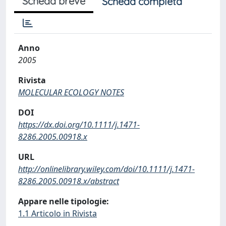
Scheda breve
Scheda completa
Anno
2005
Rivista
MOLECULAR ECOLOGY NOTES
DOI
https://dx.doi.org/10.1111/j.1471-
8286.2005.00918.x
URL
http://onlinelibrary.wiley.com/doi/10.1111/j.1471-
8286.2005.00918.x/abstract
Appare nelle tipologie:
1.1 Articolo in Rivista