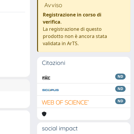
Avviso
Registrazione in corso di
verifica
.
La registrazione di questo
prodotto non è ancora stata
validata in ArTS.
Citazioni
ND
ND
ND
social impact