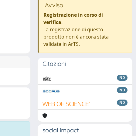
Avviso
Registrazione in corso di
verifica
.
La registrazione di questo
prodotto non è ancora stata
validata in ArTS.
Citazioni
ND
ND
ND
social impact