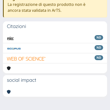
La registrazione di questo prodotto non è
ancora stata validata in ArTS.
Citazioni
ND
ND
ND
social impact