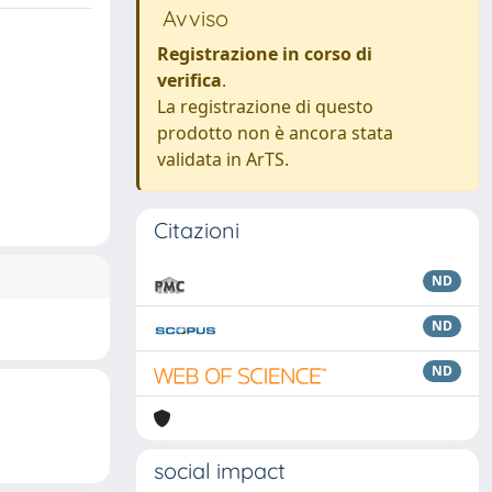
Avviso
Registrazione in corso di
verifica
.
La registrazione di questo
prodotto non è ancora stata
validata in ArTS.
Citazioni
ND
ND
ND
social impact