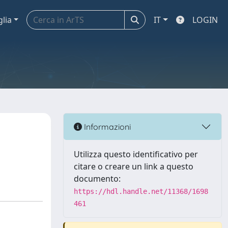
glia
IT
LOGIN
Informazioni
Utilizza questo identificativo per
citare o creare un link a questo
documento:
https://hdl.handle.net/11368/1698
461