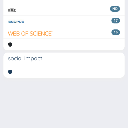
ND
17
16
social impact