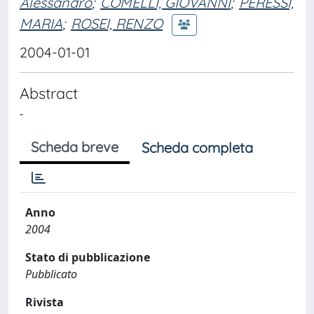
Alessandro
;
COMELLI, GIOVANNI
;
PERESSI,
MARIA
;
ROSEI, RENZO
2004-01-01
Abstract
-
Scheda breve
Scheda completa
Anno
2004
Stato di pubblicazione
Pubblicato
Rivista