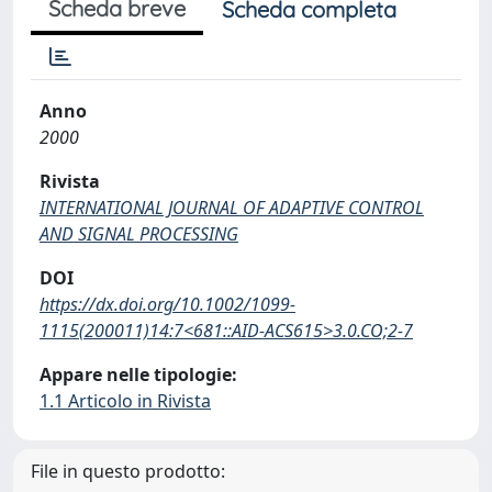
Scheda breve
Scheda completa
Anno
2000
Rivista
INTERNATIONAL JOURNAL OF ADAPTIVE CONTROL
AND SIGNAL PROCESSING
DOI
https://dx.doi.org/10.1002/1099-
1115(200011)14:7<681::AID-ACS615>3.0.CO;2-7
Appare nelle tipologie:
1.1 Articolo in Rivista
File in questo prodotto: