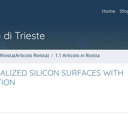
Home
Sfo
 di Trieste
Rivista(Articolo Rivista)
1.1 Articolo in Rivista
LIZED SILICON SURFACES WITH
TION