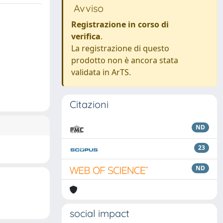
Avviso
Registrazione in corso di
verifica
.
La registrazione di questo
prodotto non è ancora stata
validata in ArTS.
Citazioni
ND
23
ND
social impact