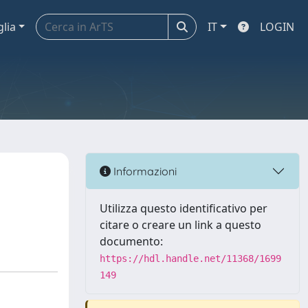
glia
IT
LOGIN
Informazioni
Utilizza questo identificativo per
citare o creare un link a questo
documento:
https://hdl.handle.net/11368/1699
149